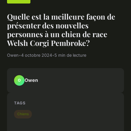
Quelle est la meilleure façon de
présenter des nouvelles
personnes à un chien de race
Welsh Corgi Pembroke?
Owen
•
4 octobre 2024
•
5 min de lecture
Owen
O
TAGS
Chiens