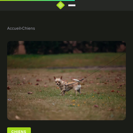
Accueil
›
Chiens
CHIENS